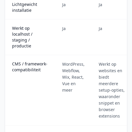
Lichtgewicht
Ja
Ja
installatie
Werkt op
Ja
Ja
localhost /
staging /
productie
CMS / framework-
WordPress,
Werkt op
compatibiliteit
Webflow,
websites en
Wix, React,
biedt
Vue en
meerdere
meer
setup-opties,
waaronder
snippet en
browser
extensions