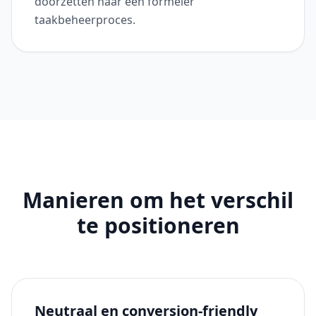
doorzetten naar een formeler
taakbeheerproces.
Manieren om het verschil
te positioneren
Neutraal en conversion-friendly