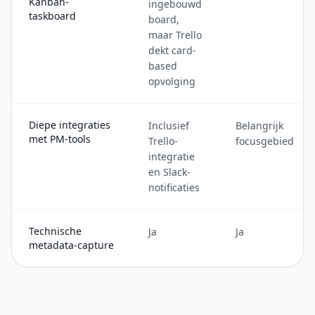
Kanban-
ingebouwd
taskboard
board,
maar Trello
dekt card-
based
opvolging
Diepe integraties
Inclusief
Belangrijk
met PM-tools
Trello-
focusgebied
integratie
en Slack-
notificaties
Technische
Ja
Ja
metadata-capture