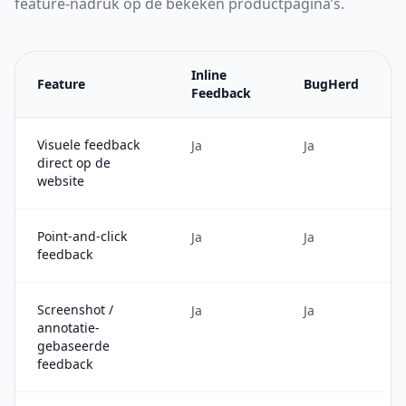
feature-nadruk op de bekeken productpagina’s.
Inline
Feature
BugHerd
Feedback
Visuele feedback
Ja
Ja
direct op de
website
Point-and-click
Ja
Ja
feedback
Screenshot /
Ja
Ja
annotatie-
gebaseerde
feedback