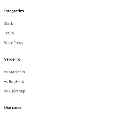
Integraties
Slack
Trello
WordPress
Vergelijk
vs Marker.io
vs BugHerd
vs Usersnap
Use cases