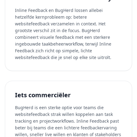
Inline Feedback en BugHerd lossen allebei
hetzelfde kernprobleem op: betere
websitefeedback verzamelen in context. Het
grootste verschil zit in de focus. BugHerd
combineert visuele feedback met een sterkere
ingebouwde taakbeheerworkflow, terwijl Inline
Feedback zich richt op simpele, lichte
websitefeedback die je snel op elke site uitrolt.
Iets commerciëler
BugHerd is een sterke optie voor teams die
websitefeedback strak willen koppelen aan task
tracking en projectworkflows. Inline Feedback past
beter bij teams die een lichtere feedbackervaring
willen, sneller live willen en klanten of stakeholders