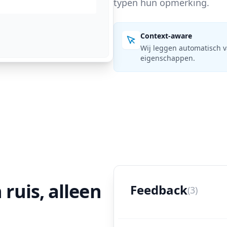
typen hun opmerking.
Context-aware
Wij leggen automatisch va
eigenschappen.
 ruis, alleen
Feedback
(3)