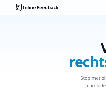
Inline Feedback
recht
Stop met ei
teamleden