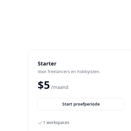
Starter
Voor freelancers en hobbyisten.
$
5
/maand
Start proefperiode
1 workspaces