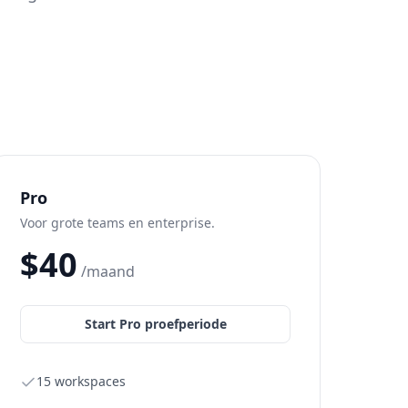
Pro
Voor grote teams en enterprise.
$
40
/maand
Start Pro proefperiode
15 workspaces