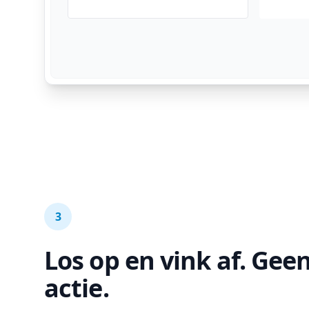
3
Los op en vink af. Geen
actie.