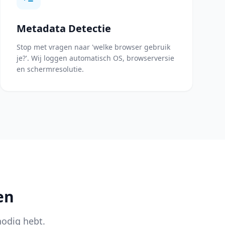
Metadata Detectie
Stop met vragen naar 'welke browser gebruik
je?'. Wij loggen automatisch OS, browserversie
en schermresolutie.
en
nodig hebt.