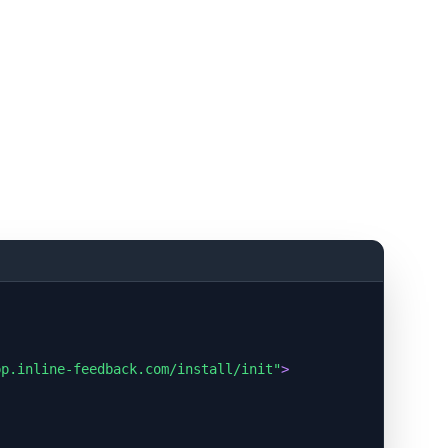
pp.inline-feedback.com/install/init"
>