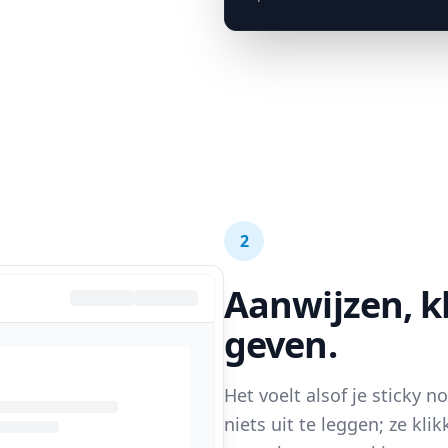
2
Aanwijzen, k
geven.
Het voelt alsof je sticky 
niets uit te leggen; ze kl