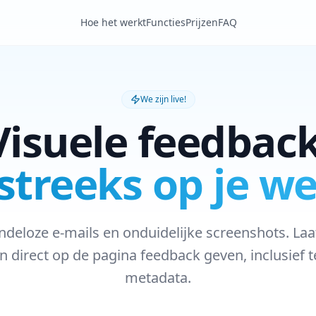
Hoe het werkt
Functies
Prijzen
FAQ
We zijn live!
Visuele feedback
streeks op je we
ndeloze e-mails en onduidelijke screenshots. Laa
 direct op de pagina feedback geven, inclusief 
metadata.