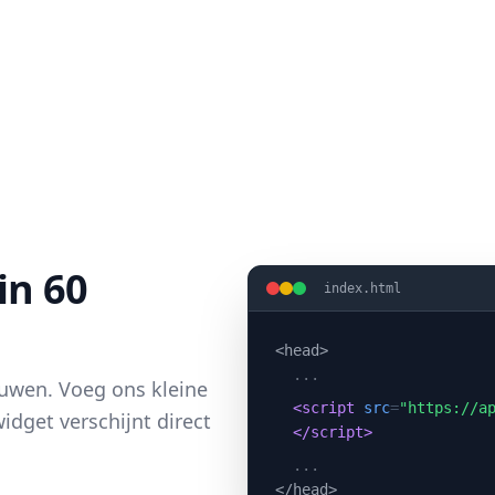
in 60
index.html
<head>
...
ouwen. Voeg ons kleine
<script
src
=
"https://a
idget verschijnt direct
</script>
...
</head>