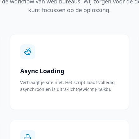
e workflow van web bureaus. Wij zorgen voor de deta
kunt focussen op de oplossing.
Async Loading
Vertraagt je site niet. Het script laadt volledig
asynchroon en is ultra-lichtgewicht (<50kb).