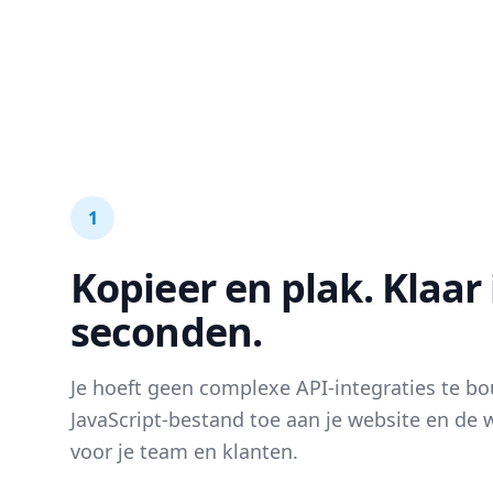
1
Kopieer en plak. Klaar 
seconden.
Je hoeft geen complexe API-integraties te b
JavaScript-bestand toe aan je website en de w
voor je team en klanten.