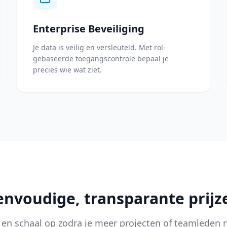
Enterprise Beveiliging
Je data is veilig en versleuteld. Met rol-
gebaseerde toegangscontrole bepaal je
precies wie wat ziet.
envoudige, transparante prijz
n en schaal op zodra je meer projecten of teamleden 